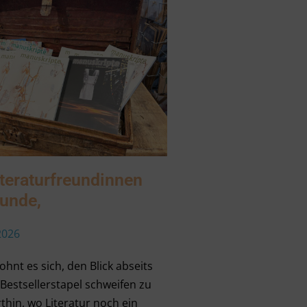
iteraturfreundinnen
eunde,
2026
hnt es sich, den Blick abseits
Bestsellerstapel schweifen zu
thin, wo Literatur noch ein