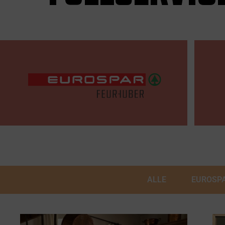
ALLE
EUROSP