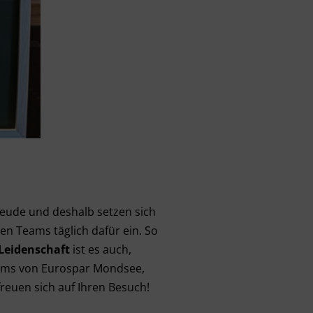
reude und deshalb setzen sich
ren Teams täglich dafür ein. So
Leidenschaft
ist es auch,
eams von Eurospar Mondsee,
euen sich auf Ihren Besuch!