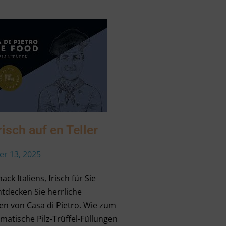
frisch auf en Teller
r 13, 2025
k Italiens, frisch für Sie
tdecken Sie herrliche
ten von Casa di Pietro. Wie zum
omatische Pilz-Trüffel-Füllungen