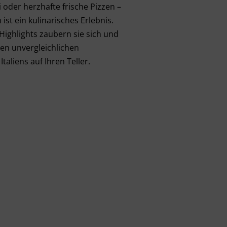
i oder herzhafte frische Pizzen –
 ist ein kulinarisches Erlebnis.
Highlights zaubern sie sich und
ten unvergleichlichen
aliens auf Ihren Teller.