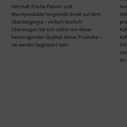
Aus
Herzhaft frische Fleisch- und
nüt
Wurstprodukte hergestellt direkt auf dem
pra
Oberbergergut – einfach köstlich!
Kaf
Überzeugen Sie sich selbst von dieser
Kaf
hervoragenden Qualität dieser Produkte –
Sch
sie werden begeistert sein!
uns
im 