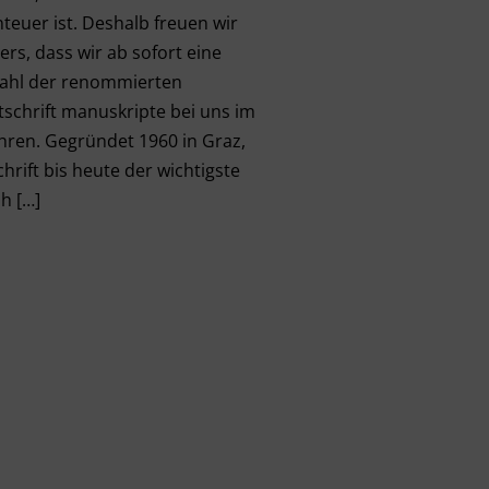
teuer ist. Deshalb freuen wir
rs, dass wir ab sofort eine
wahl der renommierten
itschrift manuskripte bei uns im
hren. Gegründet 1960 in Graz,
schrift bis heute der wichtigste
h […]