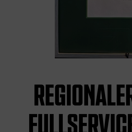
REGIONALE
FULLSERVIC