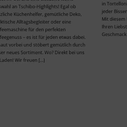
in Tortellon
wahl an Tschibo-Highlights! Egal ob
jeder Bissen
zliche Küchenhelfer, gemütliche Deko,
Mit diesem 
ktische Alltagsbegleiter oder eine
Ihren Liebs
feemaschine für den perfekten
Geschmack It
feegenuss – es ist für jeden etwas dabei.
aut vorbei und stöbert gemütlich durch
er neues Sortiment. Wo? Direkt bei uns
Laden! Wir freuen […]