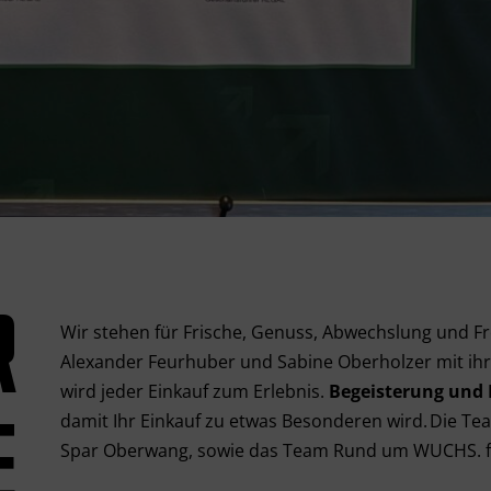
R
Wir stehen für Frische, Genuss, Abwechslung und F
Alexander Feurhuber und Sabine Oberholzer
mit ih
wird jeder Einkauf zum Erlebnis.
Begeisterung und 
E
damit Ihr Einkauf zu etwas Besonderen wird. Die T
Spar Oberwang, sowie das Team Rund um WUCHS. fr